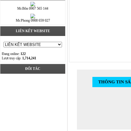
Mr.Bôn 0907 565 144
Mr.Phong 0908 659 027
LIÊN KẾT WEBSITE
Đang online:
122
Lượt truy cập:
1,714,241
ĐỐI TÁC
THÔNG TIN S