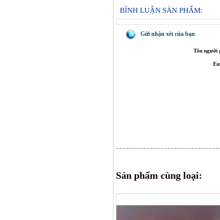
BÌNH LUẬN SẢN PHẨM:
Gửi nhận xét của bạn
Tên người 
Em
Sản phẩm cùng loại: