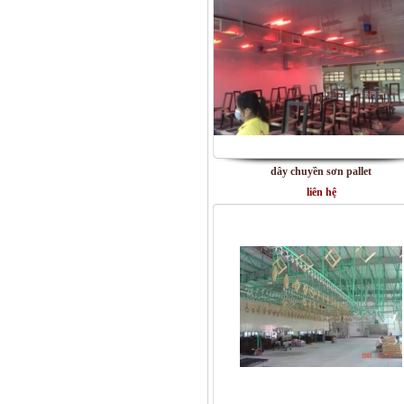
dây chuyền sơn pallet
liên hệ